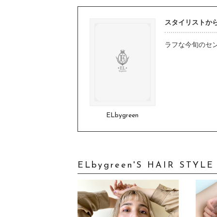
スタイリストか
ラフな今旬のセ
ELbygreen
ELbygreen'S HAIR STYLE