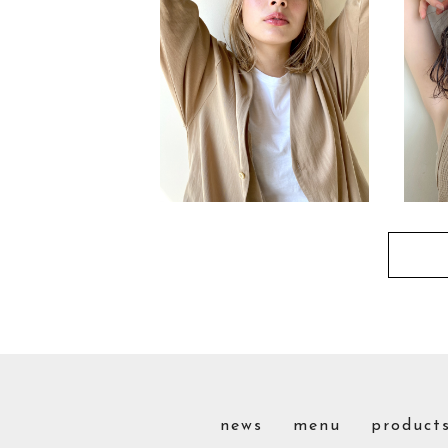
news
menu
product