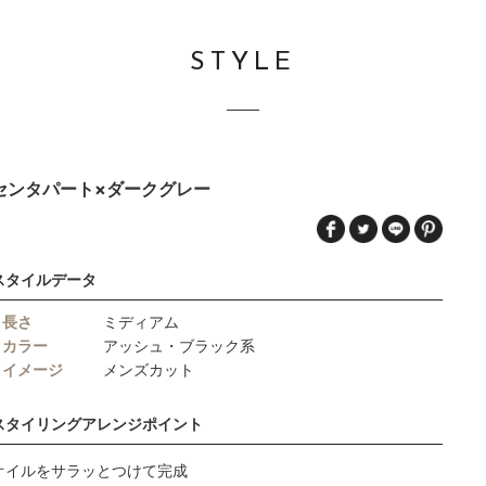
STYLE
センタパート×ダークグレー
スタイルデータ
長さ
ミディアム
カラー
アッシュ・ブラック系
イメージ
メンズカット
スタイリングアレンジポイント
オイルをサラッとつけて完成