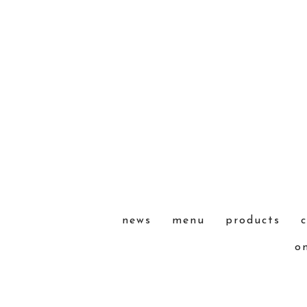
news
menu
products
o