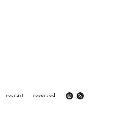
recruit
reserved