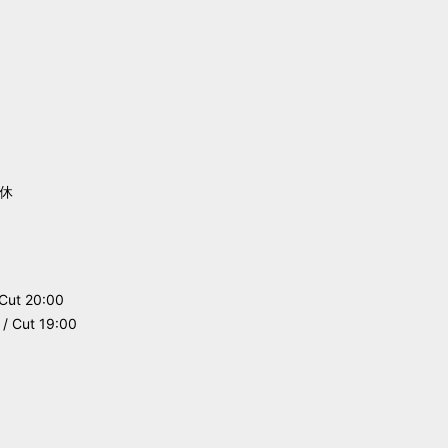
e
休
Cut 20:00
 Cut 19:00