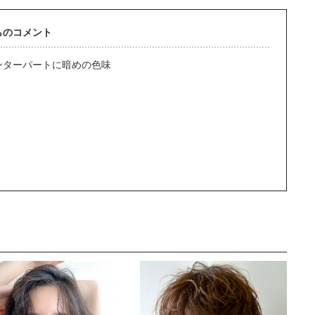
らのコメント
ンターパートに暗めの色味