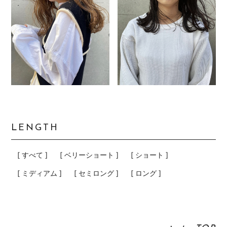
LENGTH
[ すべて ]
[ ベリーショート ]
[ ショート ]
[ ミディアム ]
[ セミロング ]
[ ロング ]