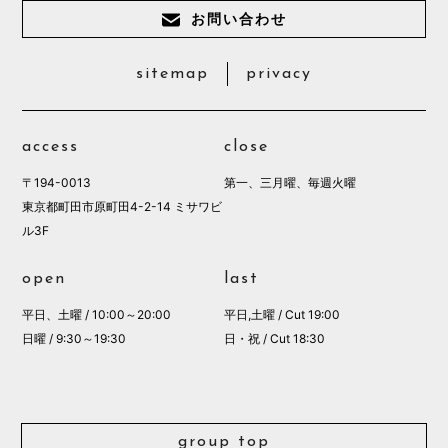
お問い合わせ
sitemap
privacy
access
close
〒194-0013
第一、三月曜、毎週火曜
東京都町田市原町田4-2-14 ミサワビ
ル3F
open
last
平日、土曜 / 10:00～20:00
平日,土曜 / Cut 19:00
日曜 / 9:30～19:30
日・祝 / Cut 18:30
group top