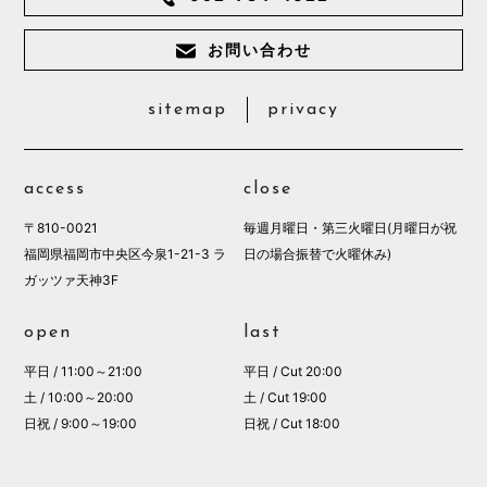
お問い合わせ
sitemap
privacy
access
close
〒810-0021
毎週月曜日・第三火曜日(月曜日が祝
福岡県福岡市中央区今泉1-21-3 ラ
日の場合振替で火曜休み)
ガッツァ天神3F
open
last
平日 / 11:00～21:00
平日 / Cut 20:00
土 / 10:00～20:00
土 / Cut 19:00
日祝 / 9:00～19:00
日祝 / Cut 18:00