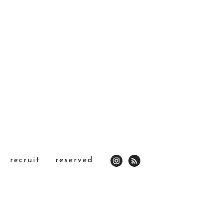
recruit
reserved