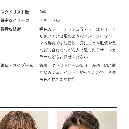
スタイリスト歴
6年
得意なイメージ
ナチュラル
得意な技術
暖色カラー、アッシュ等カラーはお任せく
ださい！クセ毛のようなアンニュイなパー
マも得意です◎普段、身にまとう服装や色
などに合わせながら人と違ったデザインカ
ラーなどもお任せください！
趣味・マイブーム
古着、クラフトビール巡り、映画、隠れ家
的なカフェ。バンドもやってたので、音楽
も色々聴きます(^^)