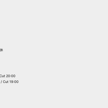
e
休
Cut 20:00
 Cut 19:00