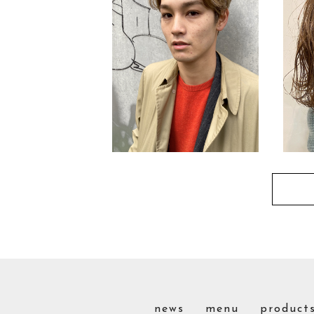
news
menu
product