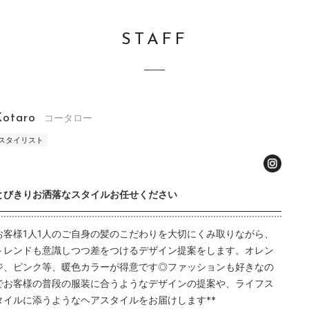
STAFF
Kotaro
コータロー
スタイリスト
とびきりお洒落なスタイルお任せください
お客様1人1人のご自身の髪のこだわりを大切にくみ取りながら、
トレンドも意識しつつ差をつけるデザイン提案をします。オレン
ジ、ピンク等、暖色カラーが得意です◎ファッションも好きなの
でお客様の普段の服装に合うようなデザインの提案や、ライフス
タイルに添うようなヘアスタイルをお届けします**