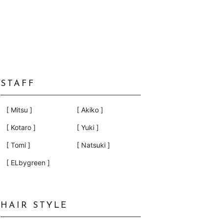
STAFF
[ Mitsu ]
[ Akiko ]
[ Kotaro ]
[ Yuki ]
[ Tomi ]
[ Natsuki ]
[ ELbygreen ]
HAIR STYLE