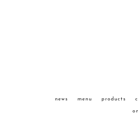
news
menu
products
o