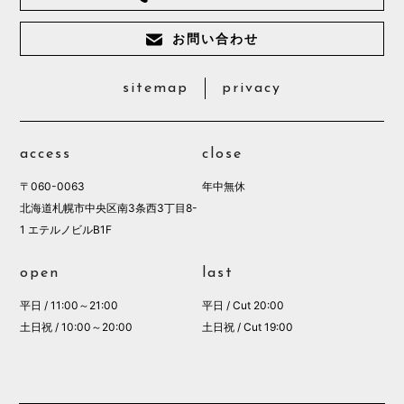
お問い合わせ
sitemap
privacy
access
close
〒060-0063
年中無休
北海道札幌市中央区南3条西3丁目8-
1 エテルノビルB1F
open
last
平日 / 11:00～21:00
平日 / Cut 20:00
土日祝 / 10:00～20:00
土日祝 / Cut 19:00