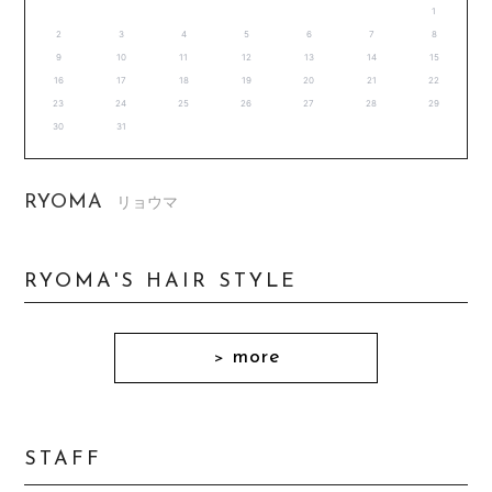
1
2
3
4
5
6
7
8
9
10
11
12
13
14
15
16
17
18
19
20
21
22
23
24
25
26
27
28
29
30
31
RYOMA
リョウマ
RYOMA'S HAIR STYLE
more
＞
STAFF