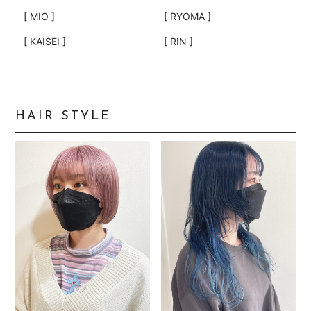
[ MIO ]
[ RYOMA ]
[ KAISEI ]
[ RIN ]
HAIR STYLE