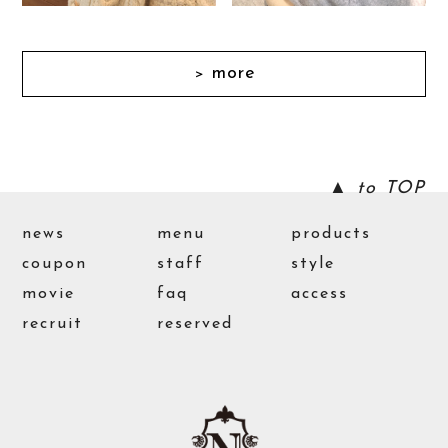
more
＞
▲ to TOP
news
menu
products
coupon
staff
style
movie
faq
access
recruit
reserved