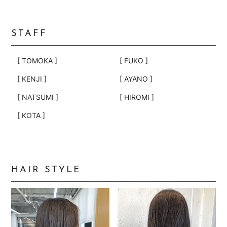
STAFF
[ TOMOKA ]
[ FUKO ]
[ KENJI ]
[ AYANO ]
[ NATSUMI ]
[ HIROMI ]
[ KOTA ]
HAIR STYLE