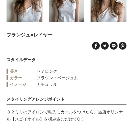
ブランジュ×レイヤー
スタイルデータ
長さ
セミロング
カラー
ブラウン・ベージュ系
イメージ
ナチュラル
スタイリングアレンジポイント
３２ミリのアイロンで毛先にカールをつけたら、当店オリジナ
ル【スゴイオイル】を揉み込むだけでOK